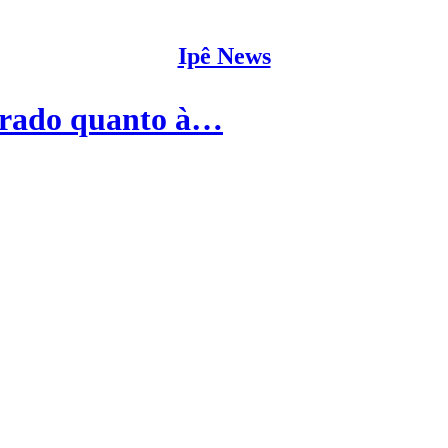
Ipê News
Errado quanto à…