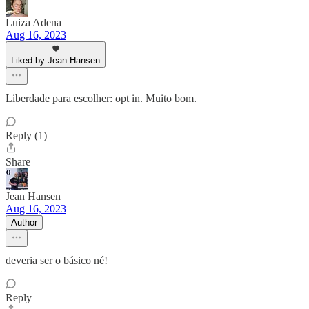
Luiza Adena
Aug 16, 2023
Liked by Jean Hansen
Liberdade para escolher: opt in. Muito bom.
Reply (1)
Share
Jean Hansen
Aug 16, 2023
Author
deveria ser o básico né!
Reply