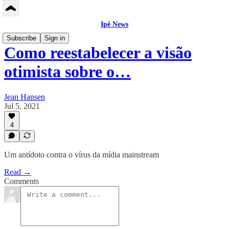
Ipê News
Subscribe
Sign in
Como reestabelecer a visão
otimista sobre o…
Jean Hansen
Jul 5, 2021
4
Um antídoto contra o vírus da mídia mainstream
Read →
Comments