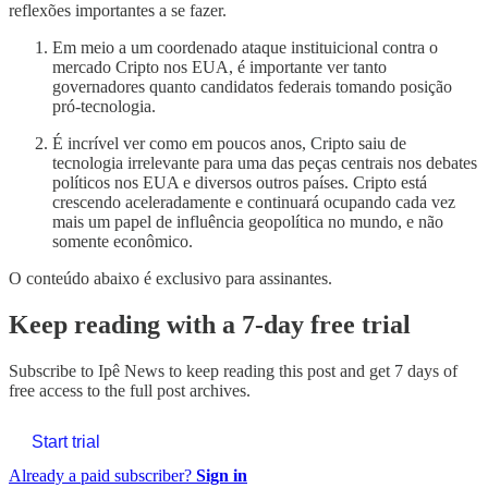
reflexões importantes a se fazer.
Em meio a um coordenado ataque instituicional contra o
mercado Cripto nos EUA, é importante ver tanto
governadores quanto candidatos federais tomando posição
pró-tecnologia.
É incrível ver como em poucos anos, Cripto saiu de
tecnologia irrelevante para uma das peças centrais nos debates
políticos nos EUA e diversos outros países. Cripto está
crescendo aceleradamente e continuará ocupando cada vez
mais um papel de influência geopolítica no mundo, e não
somente econômico.
O conteúdo abaixo é exclusivo para assinantes.
Keep reading with a 7-day free trial
Subscribe to
Ipê News
to keep reading this post and get 7 days of
free access to the full post archives.
Start trial
Already a paid subscriber?
Sign in