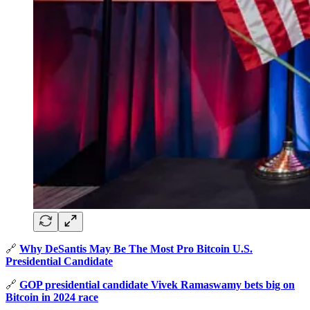
🔗
Why DeSantis May Be The Most Pro Bitcoin U.S.
Presidential Candidate
🔗
GOP presidential candidate Vivek Ramaswamy bets big on
Bitcoin in 2024 race