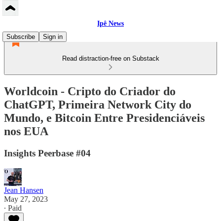
Ipê News
Subscribe
Sign in
Read distraction-free on Substack
Worldcoin - Cripto do Criador do
ChatGPT, Primeira Network City do
Mundo, e Bitcoin Entre Presidenciáveis
nos EUA
Insights Peerbase #04
Jean Hansen
May 27, 2023
∙ Paid