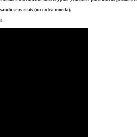
sando seus reais (ou outra moeda).
a.