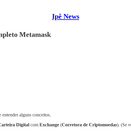
Ipê News
ompleto Metamask
 entender alguns conceitos.
arteira Digital
com
Exchange
(
Corretora de Criptomoedas
). (Se 