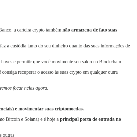
 Banco, a carteira crypto também
não armazena de fato suas
faz a custódia tanto do seu dinheiro quanto das suas informações de
as chaves e permitir que você movimente seu saldo na Blockchain.
 consiga recuperar o acesso às suas crypto em qualquer outra
iremos focar nelas agora.
nciais) e movimentar suas criptomoedas.
mo Bitcoin e Solana) e é hoje a
principal porta de entrada no
s outras.