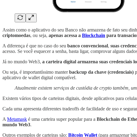
Assim como o aplicativo do seu Banco não armazena de fato seu dinhe
criptomoedas
, ou seja,
apenas acessa a
Blockchain
para transacio
A diferença é que no caso do seu
banco convencional
,
suas credenc
acesso. Se você esquecer a senha, basta ligar, comprovar alguns dado
Já no mundo Web3,
a carteira digital armazena suas credenciais l
Ou seja, é importantíssimo manter
backcup da chave (credenciais)
p
aplicativo de wallet digital compatível.
Atualmente existem serviços de custódia de crypto também, um
Existem vários tipos de carteiras digitais, desde aplicativos para celula
Cada uma apresenta diferentes tradeoffs de facilidade de uso e segu
A
Metamask
é uma carteira super popular para a
Blockchain do Eth
mundo Web3
.
Outros exemplos de carteiras são:
Bitcoin Wallet
(para armazenar bit