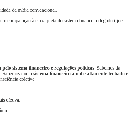
didade da mídia convencional.
 em comparação à caixa preta do sistema financeiro legado (que
 pelo sistema financeiro e regulações políticas
. Sabemos da
l. Sabemos que o
sistema financeiro atual é altamente fechado e
onsciência coletiva.
is efetiva.
ínio.