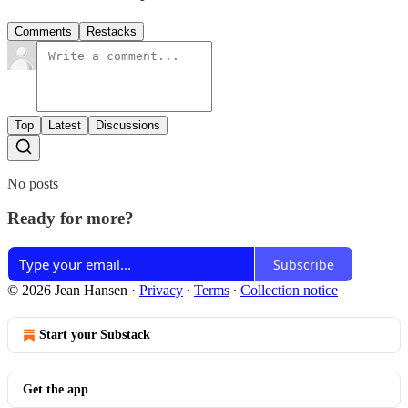
Comments
Restacks
Top
Latest
Discussions
No posts
Ready for more?
Subscribe
© 2026 Jean Hansen
·
Privacy
∙
Terms
∙
Collection notice
Start your Substack
Get the app