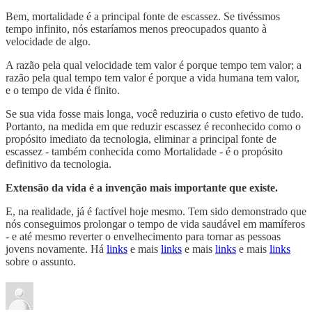
Bem, mortalidade é a principal fonte de escassez. Se tivéssmos
tempo infinito, nós estaríamos menos preocupados quanto à
velocidade de algo.
A razão pela qual velocidade tem valor é porque tempo tem valor; a
razão pela qual tempo tem valor é porque a vida humana tem valor,
e o tempo de vida é finito.
Se sua vida fosse mais longa, você reduziria o custo efetivo de tudo.
Portanto, na medida em que reduzir escassez é reconhecido como o
propósito imediato da tecnologia, eliminar a principal fonte de
escassez - também conhecida como Mortalidade - é o propósito
definitivo da tecnologia.
Extensão da vida é a invenção mais importante que existe.
E, na realidade, já é factível hoje mesmo. Tem sido demonstrado que
nós conseguimos prolongar o tempo de vida saudável em mamíferos
- e até mesmo reverter o envelhecimento para tornar as pessoas
jovens novamente. Há
links
e mais
links
e mais
links
e mais
links
sobre o assunto.