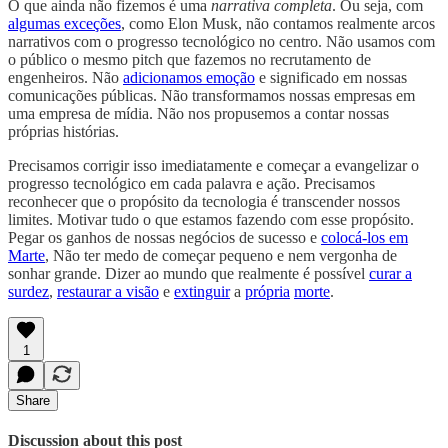
O que ainda não fizemos é uma
narrativa completa
. Ou seja, com
algumas exceções
, como Elon Musk, não contamos realmente arcos
narrativos com o progresso tecnológico no centro. Não usamos com
o público o mesmo pitch que fazemos no recrutamento de
engenheiros. Não
adicionamos emoção
e significado em nossas
comunicações públicas. Não transformamos nossas empresas em
uma empresa de mídia. Não nos propusemos a contar nossas
próprias histórias.
Precisamos corrigir isso imediatamente e começar a evangelizar o
progresso tecnológico em cada palavra e ação. Precisamos
reconhecer que o propósito da tecnologia é transcender nossos
limites. Motivar tudo o que estamos fazendo com esse propósito.
Pegar os ganhos de nossas negócios de sucesso e
colocá-los em
Marte
, Não ter medo de começar pequeno e nem vergonha de
sonhar grande. Dizer ao mundo que realmente é possível
curar a
surdez
,
restaurar a visão
e
extinguir
a
própria
morte
.
1
Share
Discussion about this post