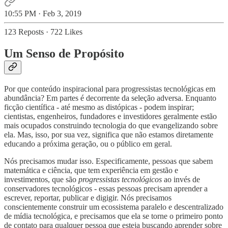
10:55 PM · Feb 3, 2019
123 Reposts
·
722 Likes
Um Senso de Propósito
Por que conteúdo inspiracional para progressistas tecnológicas em
abundância? Em partes é decorrente da seleção adversa. Enquanto
ficção científica - até mesmo as distópicas - podem inspirar;
cientistas, engenheiros, fundadores e investidores geralmente estão
mais ocupados construindo tecnologia do que evangelizando sobre
ela. Mas, isso, por sua vez, significa que não estamos diretamente
educando a próxima geração, ou o público em geral.
Nós precisamos mudar isso. Especificamente, pessoas que sabem
matemática e ciência, que tem experiência em gestão e
investimentos, que são
progressistas tecnológicos
ao invés de
conservadores tecnológicos - essas pessoas precisam aprender a
escrever, reportar, publicar e digigir. Nós precisamos
conscientemente construir um ecossistema paralelo e descentralizado
de mídia tecnológica, e precisamos que ela se torne o primeiro ponto
de contato para qualquer pessoa que esteja buscando aprender sobre