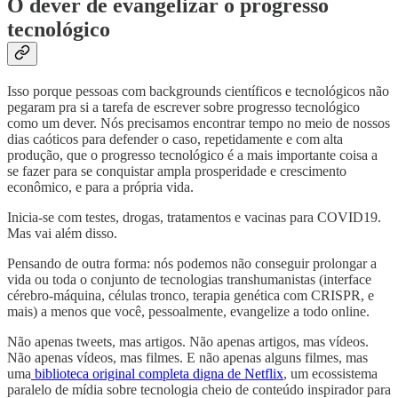
O dever de evangelizar o progresso
tecnológico
Isso porque pessoas com backgrounds científicos e tecnológicos não
pegaram pra si a tarefa de escrever sobre progresso tecnológico
como um dever. Nós precisamos encontrar tempo no meio de nossos
dias caóticos para defender o caso, repetidamente e com alta
produção, que o progresso tecnológico é a mais importante coisa a
se fazer para se conquistar ampla prosperidade e crescimento
econômico, e para a própria vida.
Inicia-se com testes, drogas, tratamentos e vacinas para COVID19.
Mas vai além disso.
Pensando de outra forma: nós podemos não conseguir prolongar a
vida ou toda o conjunto de tecnologias transhumanistas (interface
cérebro-máquina, células tronco, terapia genética com CRISPR, e
mais) a menos que você, pessoalmente, evangelize a todo online.
Não apenas tweets, mas artigos. Não apenas artigos, mas vídeos.
Não apenas vídeos, mas filmes. E não apenas alguns filmes, mas
uma
biblioteca original completa digna de Netflix
, um ecossistema
paralelo de mídia sobre tecnologia cheio de conteúdo inspirador para