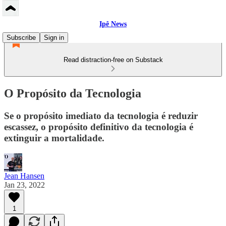
Ipê News
Subscribe
Sign in
Read distraction-free on Substack
O Propósito da Tecnologia
Se o propósito imediato da tecnologia é reduzir
escassez, o propósito definitivo da tecnologia é
extinguir a mortalidade.
Jean Hansen
Jan 23, 2022
1