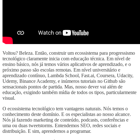
Voltou? Beleza. Então, construir um ecossistema para progressismo
tecnológico claramente inicia com educação técnica. Em nível de
ensino básico, nós já temos vários aplicativos de aprendizado, e o
próximo passo são escolas remotas. Em nível universitário e
aprendizado contínuo, Lambda School, Fast.ai, Coursera, Udacity,
Udemy, Binance Academy, e inúmeros tutoriais no Github são
sensacionais pontos de partida. Mas, nosso dever vai além de
educação, exigindo também mídia de todos os tipos, particularmente
visual.
O ecossistema tecnológico tem vantagens naturais. Nós temos o
conhecimento deste domínio. E os especialistas ao nosso alcance.
Nós já fazendo marketing de conteúdo, podcasts, conferências e
uma ou duas tweetstorms. Entendemos SEO, redes sociais e
distribuição. E sim, aprendemos a programar.