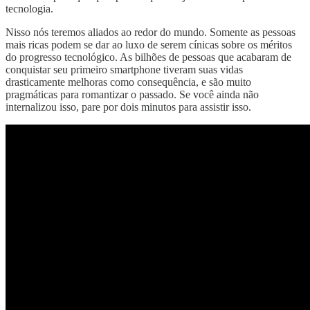
tecnologia.
Nisso nós teremos aliados ao redor do mundo. Somente as pessoas
mais ricas podem se dar ao luxo de serem cínicas sobre os méritos
do progresso tecnológico. As bilhões de pessoas que acabaram de
conquistar seu primeiro smartphone tiveram suas vidas
drasticamente melhoras como consequência, e são muito
pragmáticas para romantizar o passado. Se você ainda não
internalizou isso, pare por dois minutos para assistir isso.