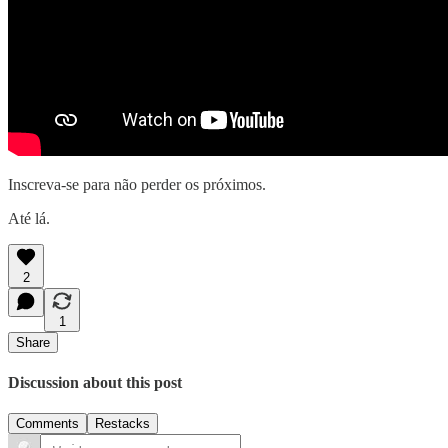
Inscreva-se para não perder os próximos.
Até lá.
2
1
Share
Discussion about this post
Comments
Restacks