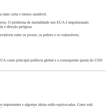
da mais curta e menos saudável.
laterra. O problema de mortalidade nos EUA é impulsionado
a e direção perigosa.
táveis entre os jovens, os pobres e os vulneráveis.
EUA como principal potência global e a consequente queda do USD
os importantes e algumas ideias estão equivocadas. Gates está