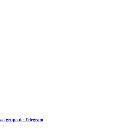
.
sso grupo de Telegram
.