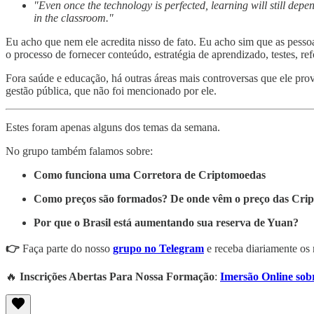
"Even once the technology is perfected, learning will still dep
in the classroom."
Eu acho que nem ele acredita nisso de fato. Eu acho sim que as pess
o processo de fornecer conteúdo, estratégia de aprendizado, testes, refo
Fora saúde e educação, há outras áreas mais controversas que ele pr
gestão pública, que não foi mencionado por ele.
Estes foram apenas alguns dos temas da semana.
No grupo também falamos sobre:
Como funciona uma Corretora de Criptomoedas
Como preços são formados? De onde vêm o preço das Crip
Por que o Brasil está aumentando sua reserva de Yuan?
👉
Faça parte do nosso
grupo no Telegram
e receba diariamente os 
🔥
Inscrições Abertas Para Nossa Formação
:
Imersão Online sob