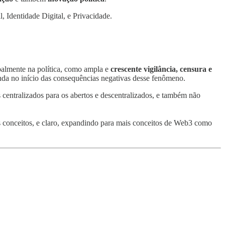
 Identidade Digital, e Privacidade.
ipalmente na política, como ampla e
crescente vigilância, censura e
inda no início das consequências negativas desse fenômeno.
 centralizados para os abertos e descentralizados, e também não
s conceitos, e claro, expandindo para mais conceitos de Web3 como