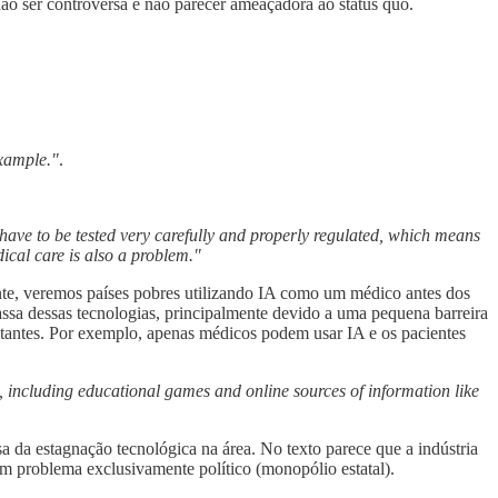
não ser controversa e não parecer ameaçadora ao status quo.
example."
.
 have to be tested very carefully and properly regulated, which means
ical care is also a problem."
nte, veremos países pobres utilizando IA como um médico antes dos
ssa dessas tecnologias, principalmente devido a uma pequena barreira
imitantes. Por exemplo, apenas médicos podem usar IA e os pacientes
 including educational games and online sources of information like
sa da estagnação tecnológica na área. No texto parece que a indústria
m problema exclusivamente político (monopólio estatal).