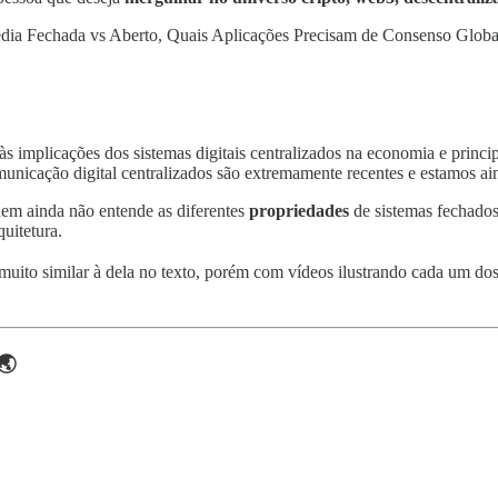
dia Fechada vs Aberto, Quais Aplicações Precisam de Consenso Global,
às implicações dos sistemas digitais centralizados na economia e princ
omunicação digital centralizados são extremamente recentes e estamos a
uem ainda não entende as diferentes
propriedades
de sistemas fechados
uitetura.
muito similar à dela no texto, porém com vídeos ilustrando cada um do
🌏