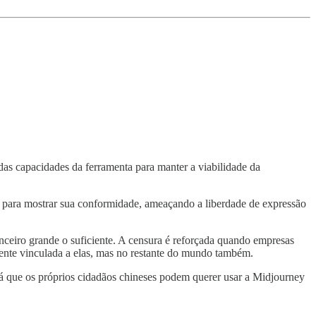
das capacidades da ferramenta para manter a viabilidade da
as para mostrar sua conformidade, ameaçando a liberdade de expressão
nceiro grande o suficiente. A censura é reforçada quando empresas
mente vinculada a elas, mas no restante do mundo também.
 já que os próprios cidadãos chineses podem querer usar a Midjourney