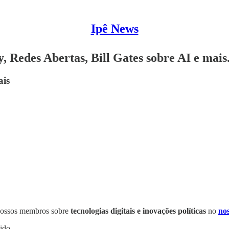
Ipê News
 Redes Abertas, Bill Gates sobre AI e mais
ais
m nossos membros sobre
tecnologias digitais
e inovações políticas
no
no
ido.