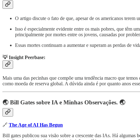
O artigo discute o fato de que, apesar de os americanos terem 
Isso é especialmente evidente entre os mais pobres, que têm u
principalmente por mortes entre os jovens, causadas por probl
Essas mortes continuam a aumentar e superam as perdas de vida
💡 Insight Peerbase
:
Mais uma das pecinhas que compõe uma tendência macro que temos d
como moeda de reserva global. A dúvida ainda é por quanto anos ess
🌏 Bill Gates sobre IA e Minhas Observações. 🌏
🔗
The Age of AI Has Begun
Bill gates publicou sua visão sobre a crescente das IAs. Há algumas 