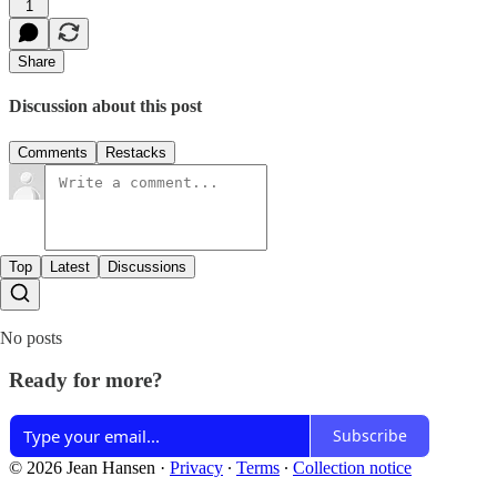
1
Share
Discussion about this post
Comments
Restacks
Top
Latest
Discussions
No posts
Ready for more?
Subscribe
© 2026 Jean Hansen
·
Privacy
∙
Terms
∙
Collection notice