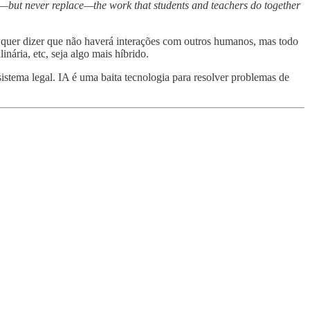
nce—but never replace—the work that students and teachers do together
o quer dizer que não haverá interações com outros humanos, mas todo
inária, etc, seja algo mais híbrido.
stema legal. IA é uma baita tecnologia para resolver problemas de