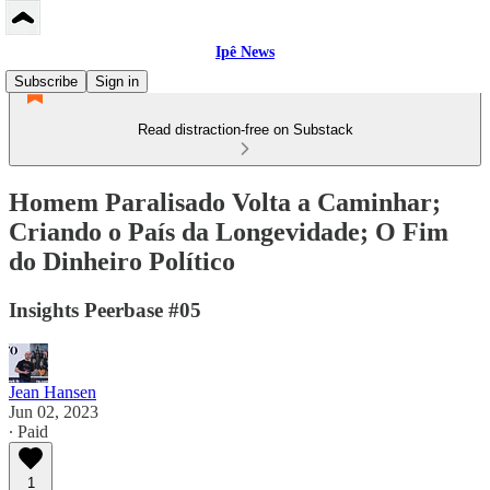
Ipê News
Subscribe
Sign in
Read distraction-free on Substack
Homem Paralisado Volta a Caminhar;
Criando o País da Longevidade; O Fim
do Dinheiro Político
Insights Peerbase #05
Jean Hansen
Jun 02, 2023
∙ Paid
1