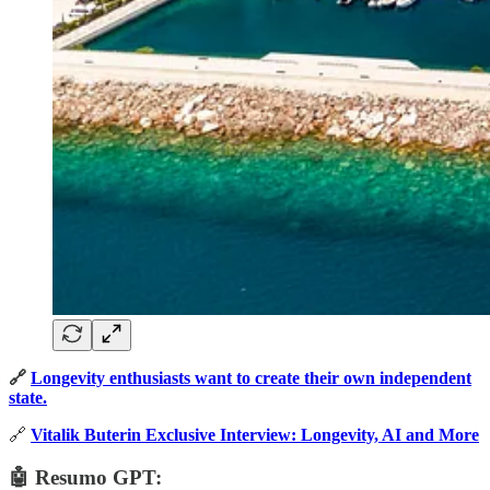
🔗
Longevity enthusiasts want to create their own independent
state.
🔗
Vitalik Buterin Exclusive Interview: Longevity, AI and More
🤖 Resumo GPT: