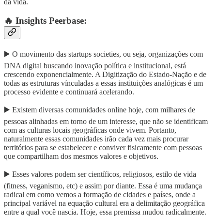
da vida.
🔥 Insights Peerbase:
▶️ O movimento das startups societies, ou seja, organizações com
DNA digital buscando inovação política e institucional, está
crescendo exponencialmente. A Digitização do Estado-Nação e de
todas as estruturas vínculadas a essas instituições analógicas é um
processo evidente e continuará acelerando.
▶️ Existem diversas comunidades online hoje, com milhares de
pessoas alinhadas em torno de um interesse, que não se identificam
com as culturas locais geográficas onde vivem. Portanto,
naturalmente essas comunidades irão cada vez mais procurar
territórios para se estabelecer e conviver fisicamente com pessoas
que compartilham dos mesmos valores e objetivos.
▶️ Esses valores podem ser científicos, religiosos, estilo de vida
(fitness, veganismo, etc) e assim por diante. Essa é uma mudança
radical em como vemos a formação de cidades e países, onde a
principal variável na equação cultural era a delimitação geográfica
entre a qual você nascia. Hoje, essa premissa mudou radicalmente.