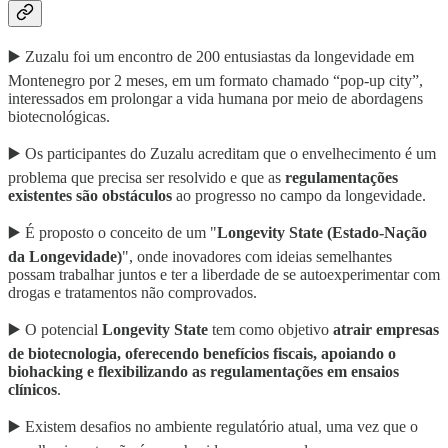
▶️ Zuzalu foi um encontro de 200 entusiastas da longevidade em
Montenegro por 2 meses, em um formato chamado “pop-up city”,
interessados em prolongar a vida humana por meio de abordagens
biotecnológicas.
▶️ Os participantes do Zuzalu acreditam que o envelhecimento é um
problema que precisa ser resolvido e que as
regulamentações
existentes são obstáculos
ao progresso no campo da longevidade.
▶️ É proposto o conceito de um "
Longevity State (Estado-Nação
da Longevidade)
", onde inovadores com ideias semelhantes
possam trabalhar juntos e ter a liberdade de se autoexperimentar com
drogas e tratamentos não comprovados.
▶️ O potencial
Longevity State
tem como objetivo
atrair empresas
de biotecnologia, oferecendo benefícios fiscais, apoiando o
biohacking e flexibilizando as regulamentações em ensaios
clínicos
.
▶️ Existem desafios no ambiente regulatório atual, uma vez que o