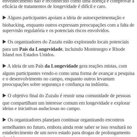
envelhecimento não é reconhecido como uma doença e comprovar a
eficácia de tratamentos de longevidade é difícil e caro.
▶️ Alguns participantes apoiam a ideia de autoexperimentação e
biohacking, enquanto outros expressam preocupações com a falta de
supervisão regulatória e os potenciais riscos envolvidos.
▶️ Os organizadores do Zuzalu estão explorando locais potenciais
para um
País da Longevidade
, incluindo Montenegro e Rhode
Island nos Estados Unidos.
▶️ A ideia de um País
da Longevidade
gera reações mistas, com
alguns participantes vendo-o como uma forma de avançar a pesquisa
e o desenvolvimento no campo, enquanto outros levantam
preocupações sobre segurança e confiança na indústria.
▶️ O objetivo final do Zuzalu é reunir uma comunidade de pessoas
que compartilham um interesse comum em longevidade e explorar
ideias e iniciativas audaciosas no campo.
▶️ Os organizadores planejam continuar organizando encontros
semelhantes no futuro, embora ainda reste saber se isso resultará no
estabelecimento de um novo estado para drogas de prolongamento