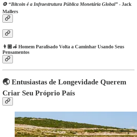
🪙 “
Bitcoin é a Infraestrutura Pública Monetária Global”
- Jack
Mallers
👨🏼‍🦽 Homem Paralisado Volta a Caminhar Usando Seus
Pensamentos
🌏 Entusiastas de Longevidade Querem
Criar Seu Próprio País