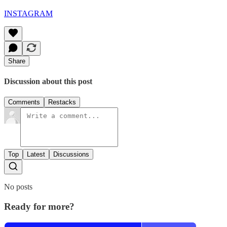
INSTAGRAM
Share
Discussion about this post
Comments
Restacks
Top
Latest
Discussions
No posts
Ready for more?