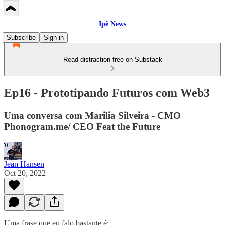
Ipê News
Subscribe
Sign in
Read distraction-free on Substack
Ep16 - Prototipando Futuros com Web3
Uma conversa com Marilia Silveira - CMO
Phonogram.me/ CEO Feat the Future
Jean Hansen
Oct 20, 2022
Uma frase que eu falo bastante é: