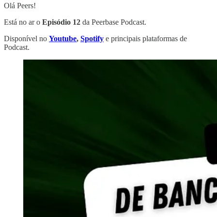
Olá Peers!
Está no ar o
Episódio 12
da Peerbase Podcast.
Disponível no
Youtube
,
Spotify
e principais plataformas de
Podcast.