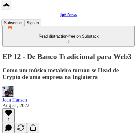
Ipê News
Subscribe
Sign in
Read distraction-free on Substack
EP 12 - De Banco Tradicional para Web3
Como um músico metaleiro tornou-se Head de
Crypto de uma empresa na Inglaterra
Jean Hansen
Aug 31, 2022
1