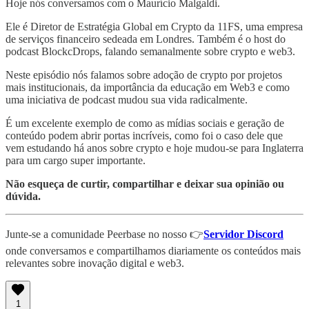
Hoje nós conversamos com o Maurício Malgaldi.
Ele é Diretor de Estratégia Global em Crypto da 11FS, uma empresa
de serviços financeiro sedeada em Londres. Também é o host do
podcast BlockcDrops, falando semanalmente sobre crypto e web3.
Neste episódio nós falamos sobre adoção de crypto por projetos
mais institucionais, da importância da educação em Web3 e como
uma iniciativa de podcast mudou sua vida radicalmente.
É um excelente exemplo de como as mídias sociais e geração de
conteúdo podem abrir portas incríveis, como foi o caso dele que
vem estudando há anos sobre crypto e hoje mudou-se para Inglaterra
para um cargo super importante.
Não esqueça de curtir, compartilhar e deixar sua opinião ou
dúvida.
Junte-se a comunidade Peerbase no nosso 👉
Servidor Discord
onde conversamos e compartilhamos diariamente os conteúdos mais
relevantes sobre inovação digital e web3.
1