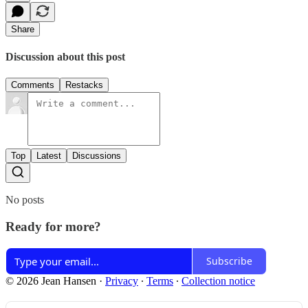
Share
Discussion about this post
Comments
Restacks
Top
Latest
Discussions
No posts
Ready for more?
Subscribe
© 2026 Jean Hansen
·
Privacy
∙
Terms
∙
Collection notice