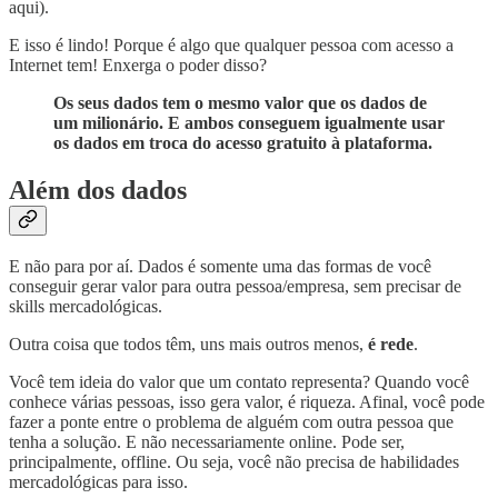
aqui).
E isso é lindo! Porque é algo que qualquer pessoa com acesso a
Internet tem! Enxerga o poder disso?
Os seus dados tem o mesmo valor que os dados de
um milionário. E ambos conseguem igualmente usar
os dados em troca do acesso gratuito à plataforma.
Além dos dados
E não para por aí. Dados é somente uma das formas de você
conseguir gerar valor para outra pessoa/empresa, sem precisar de
skills mercadológicas.
Outra coisa que todos têm, uns mais outros menos,
é rede
.
Você tem ideia do valor que um contato representa? Quando você
conhece várias pessoas, isso gera valor, é riqueza. Afinal, você pode
fazer a ponte entre o problema de alguém com outra pessoa que
tenha a solução. E não necessariamente online. Pode ser,
principalmente, offline. Ou seja, você não precisa de habilidades
mercadológicas para isso.