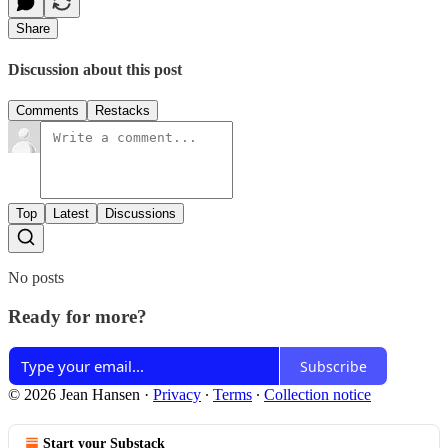
Share
Discussion about this post
Comments
Restacks
Top
Latest
Discussions
No posts
Ready for more?
Subscribe
© 2026 Jean Hansen
·
Privacy
∙
Terms
∙
Collection notice
Start your Substack