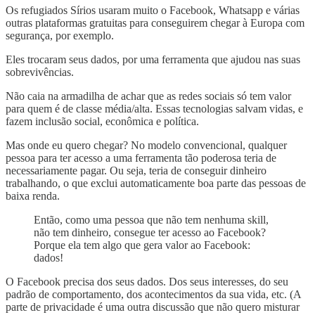
Os refugiados Sírios usaram muito o Facebook, Whatsapp e várias
outras plataformas gratuitas para conseguirem chegar à Europa com
segurança, por exemplo.
Eles trocaram seus dados, por uma ferramenta que ajudou nas suas
sobrevivências.
Não caia na armadilha de achar que as redes sociais só tem valor
para quem é de classe média/alta. Essas tecnologias salvam vidas, e
fazem inclusão social, econômica e política.
Mas onde eu quero chegar? No modelo convencional, qualquer
pessoa para ter acesso a uma ferramenta tão poderosa teria de
necessariamente pagar. Ou seja, teria de conseguir dinheiro
trabalhando, o que exclui automaticamente boa parte das pessoas de
baixa renda.
Então, como uma pessoa que não tem nenhuma skill,
não tem dinheiro, consegue ter acesso ao Facebook?
Porque ela tem algo que gera valor ao Facebook:
dados!
O Facebook precisa dos seus dados. Dos seus interesses, do seu
padrão de comportamento, dos acontecimentos da sua vida, etc. (A
parte de privacidade é uma outra discussão que não quero misturar