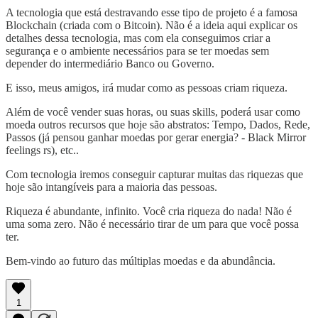
A tecnologia que está destravando esse tipo de projeto é a famosa
Blockchain (criada com o Bitcoin). Não é a ideia aqui explicar os
detalhes dessa tecnologia, mas com ela conseguimos criar a
segurança e o ambiente necessários para se ter moedas sem
depender do intermediário Banco ou Governo.
E isso, meus amigos, irá mudar como as pessoas criam riqueza.
Além de você vender suas horas, ou suas skills, poderá usar como
moeda outros recursos que hoje são abstratos: Tempo, Dados, Rede,
Passos (já pensou ganhar moedas por gerar energia? - Black Mirror
feelings rs), etc..
Com tecnologia iremos conseguir capturar muitas das riquezas que
hoje são intangíveis para a maioria das pessoas.
Riqueza é abundante, infinito. Você cria riqueza do nada! Não é
uma soma zero. Não é necessário tirar de um para que você possa
ter.
Bem-vindo ao futuro das múltiplas moedas e da abundância.
1