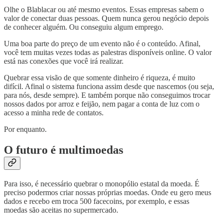
Olhe o Blablacar ou até mesmo eventos. Essas empresas sabem o
valor de conectar duas pessoas. Quem nunca gerou negócio depois
de conhecer alguém. Ou conseguiu algum emprego.
Uma boa parte do preço de um evento não é o conteúdo. Afinal,
você tem muitas vezes todas as palestras disponíveis online. O valor
está nas conexões que você irá realizar.
Quebrar essa visão de que somente dinheiro é riqueza, é muito
difícil. Afinal o sistema funciona assim desde que nascemos (ou seja,
para nós, desde sempre). E também porque não conseguimos trocar
nossos dados por arroz e feijão, nem pagar a conta de luz com o
acesso a minha rede de contatos.
Por enquanto.
O futuro é multimoedas
Para isso, é necessário quebrar o monopólio estatal da moeda. É
preciso podermos criar nossas próprias moedas. Onde eu gero meus
dados e recebo em troca 500 facecoins, por exemplo, e essas
moedas são aceitas no supermercado.