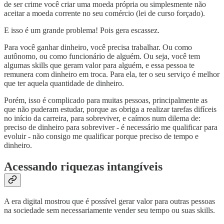
de ser crime você criar uma moeda própria ou simplesmente não
aceitar a moeda corrente no seu comércio (lei de curso forçado).
E isso é um grande problema! Pois gera escassez.
Para você ganhar dinheiro, você precisa trabalhar. Ou como
autônomo, ou como funcionário de alguém. Ou seja, você tem
algumas skills que geram valor para alguém, e essa pessoa te
remunera com dinheiro em troca. Para ela, ter o seu serviço é melhor
que ter aquela quantidade de dinheiro.
Porém, isso é complicado para muitas pessoas, principalmente as
que não puderam estudar, porque as obriga a realizar tarefas difíceis
no início da carreira, para sobreviver, e caímos num dilema de:
preciso de dinheiro para sobreviver - é necessário me qualificar para
evoluir - não consigo me qualificar porque preciso de tempo e
dinheiro.
Acessando riquezas intangíveis
A era digital mostrou que é possível gerar valor para outras pessoas
na sociedade sem necessariamente vender seu tempo ou suas skills.