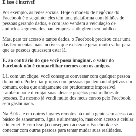
E isso é incrível!
Por exemplo, as redes sociais. Hoje o modelo de negócios do
Facebook é o seguinte: eles têm uma plataforma com bilhões de
pessoas gerando dados, e com isso vendem a veiculação de
anúncios segmentados para empresas atingirem seu público.
Mas, para ter acesso a tantos dados, o Facebook precisou criar uma
das ferramentas mais incríveis que existem e gerar muito valor para
que as pessoas quisessem estar lá.
E, ao contrário do que você possa imaginar, o valor do
Facebook não é compartilhar memes com os amigos.
Lá, com um clique, você consegue conversar com qualquer pessoa
do mundo. Pode criar grupos com pessoas que tenham objetivos em
comum, coisa que antigamente era praticamente impossível.
Também pode divulgar suas ideias e projetos para milhões de
pessoas. Eu mesmo já vendi muito dos meus cursos pelo Facebook,
sem gastar nada.
Na África e em outros lugares remotos há muita gente sem acesso ao
básico de saneamento, água e alimentação, mas com acesso a celular
e internet. E com isso já conseguem acessar o Facebook e se
conectar com outras pessoas para tentar mudar suas realidades.