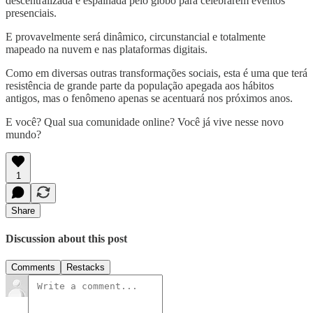
descentralizada e espalhada pelo globo para celebrarem eventos
presenciais.
E provavelmente será dinâmico, circunstancial e totalmente
mapeado na nuvem e nas plataformas digitais.
Como em diversas outras transformações sociais, esta é uma que terá
resistência de grande parte da população apegada aos hábitos
antigos, mas o fenômeno apenas se acentuará nos próximos anos.
E você? Qual sua comunidade online? Você já vive nesse novo
mundo?
1
Share
Discussion about this post
Comments
Restacks