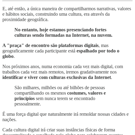
E, até então, a única maneira de compartilharmos narrativas, valores
e hábitos sociais, construindo uma cultura, era através da
proximidade geográfica.
No entanto, hoje estamos presenciando fortes
culturas sendo formadas na Internet, na nuvem.
A "praça" de encontro são plataformas digitais
, mas
geograficamente cada participante está
espalhado por todo o
globo
.
Nos próximos anos, numa economia cada vez mais digital, com
trabalhos cada vez mais remotos, iremos gradativamente nos
identificar e viver com culturas exclusivas da Internet
.
São milhares, milhões ou até bilhões de pessoas
compartilhando os mesmos
costumes, valores e
princípios
sem nunca terem se encontrado
pessoalmente.
É uma força digital que naturalmente irá remoldar nossas cidades e
nações.
Cada cultura digital irá criar suas instâncias físicas de forma