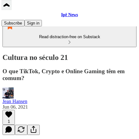
Ipê News
Subscribe
Sign in
Read distraction-free on Substack
Cultura no século 21
O que TikTok, Crypto e Online Gaming têm em
comum?
Jean Hansen
Jun 06, 2021
1