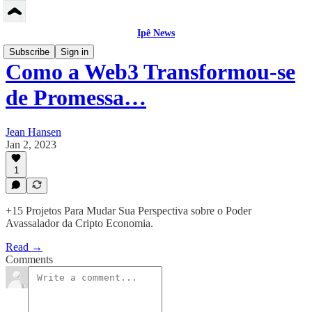
Ipê News
Subscribe
Sign in
Como a Web3 Transformou-se
de Promessa…
Jean Hansen
Jan 2, 2023
1
+15 Projetos Para Mudar Sua Perspectiva sobre o Poder
Avassalador da Cripto Economia.
Read →
Comments