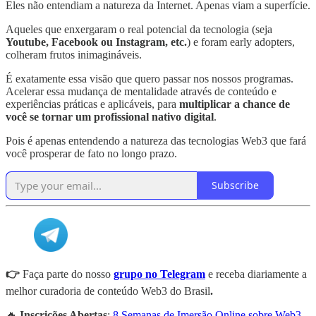
Eles não entendiam a natureza da Internet. Apenas viam a superfície.
Aqueles que enxergaram o real potencial da tecnologia (seja
Youtube, Facebook ou Instagram, etc.
) e foram early adopters,
colheram frutos inimagináveis.
É exatamente essa visão que quero passar nos nossos programas.
Acelerar essa mudança de mentalidade através de conteúdo e
experiências práticas e aplicáveis, para
multiplicar a chance de
você se tornar um profissional nativo digital
.
Pois é apenas entendendo a natureza das tecnologias Web3 que fará
você prosperar de fato no longo prazo.
Subscribe
👉
Faça parte do nosso
grupo no Telegram
e receba diariamente a
melhor curadoria de conteúdo Web3 do Brasil
.
🔥
Inscrições Abertas
:
8 Semanas de Imersão Online sobre Web3 -