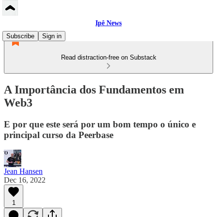
Ipê News
Subscribe
Sign in
Read distraction-free on Substack
A Importância dos Fundamentos em
Web3
E por que este será por um bom tempo o único e
principal curso da Peerbase
Jean Hansen
Dec 16, 2022
1