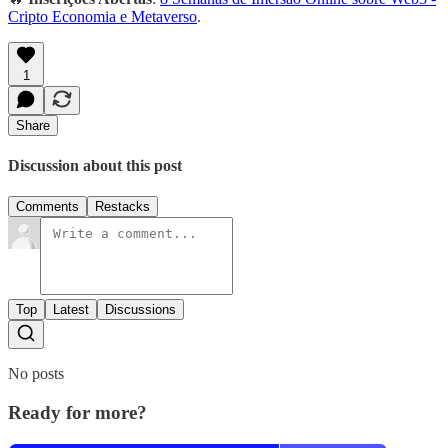
Cripto Economia e Metaverso
.
1
Share
Discussion about this post
Comments
Restacks
Top
Latest
Discussions
No posts
Ready for more?