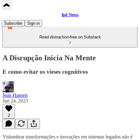
Ipê News
Subscribe
Sign in
Read distraction-free on Substack
A Disrupção Inicia Na Mente
E como evitar os vieses cognitivos
Jean Hansen
Jun 24, 2023
2
Vislumbrar transformações e inovações em sistemas legados não é