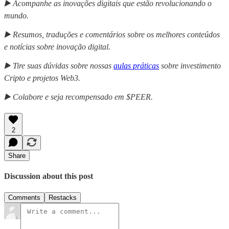
▶️ Acompanhe as inovações digitais que estão revolucionando o
mundo.
▶️ Resumos, traduções e comentários sobre os melhores conteúdos
e notícias sobre inovação digital.
▶️ Tire suas dúvidas sobre nossas
aulas práticas
sobre investimento
Cripto e projetos Web3.
▶️ Colabore e seja recompensado em $PEER.
2
Share
Discussion about this post
Comments
Restacks