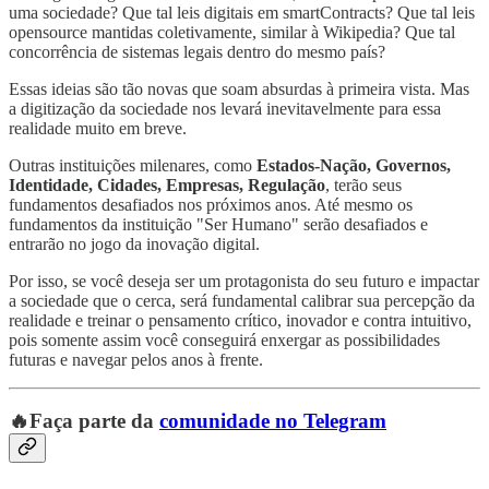
uma sociedade? Que tal leis digitais em smartContracts? Que tal leis
opensource mantidas coletivamente, similar à Wikipedia? Que tal
concorrência de sistemas legais dentro do mesmo país?
Essas ideias são tão novas que soam absurdas à primeira vista. Mas
a digitização da sociedade nos levará inevitavelmente para essa
realidade muito em breve.
Outras instituições milenares, como
Estados-Nação, Governos,
Identidade, Cidades, Empresas, Regulação
, terão seus
fundamentos desafiados nos próximos anos. Até mesmo os
fundamentos da instituição "Ser Humano" serão desafiados e
entrarão no jogo da inovação digital.
Por isso, se você deseja ser um protagonista do seu futuro e impactar
a sociedade que o cerca, será fundamental calibrar sua percepção da
realidade e treinar o pensamento crítico, inovador e contra intuitivo,
pois somente assim você conseguirá enxergar as possibilidades
futuras e navegar pelos anos à frente.
🔥Faça parte da
comunidade no Telegram