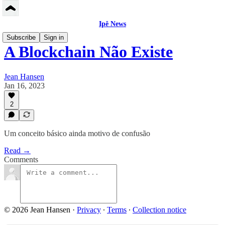
Ipê News
Subscribe
Sign in
A Blockchain Não Existe
Jean Hansen
Jan 16, 2023
2
Um conceito básico ainda motivo de confusão
Read →
Comments
© 2026 Jean Hansen
·
Privacy
∙
Terms
∙
Collection notice