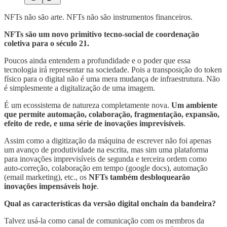
NFTs não são arte. NFTs não são instrumentos financeiros.
NFTs são um novo primitivo tecno-social de coordenação
coletiva para o século 21.
Poucos ainda entendem a profundidade e o poder que essa
tecnologia irá representar na sociedade. Pois a transposição do token
físico para o digital não é uma mera mudança de infraestrutura. Não
é simplesmente a digitalização de uma imagem.
É um ecossistema de natureza completamente nova.
Um ambiente
que permite automação, colaboração, fragmentação, expansão,
efeito de rede, e uma série de inovações imprevisíveis
.
Assim como a digitização da máquina de escrever não foi apenas
um avanço de produtividade na escrita, mas sim uma plataforma
para inovações imprevisíveis de segunda e terceira ordem como
auto-correção, colaboração em tempo (google docs), automação
(email marketing), etc., os
NFTs também desbloquearão
inovações impensáveis hoje
.
Qual as características da versão digital onchain da bandeira?
Talvez usá-la como canal de comunicação com os membros da