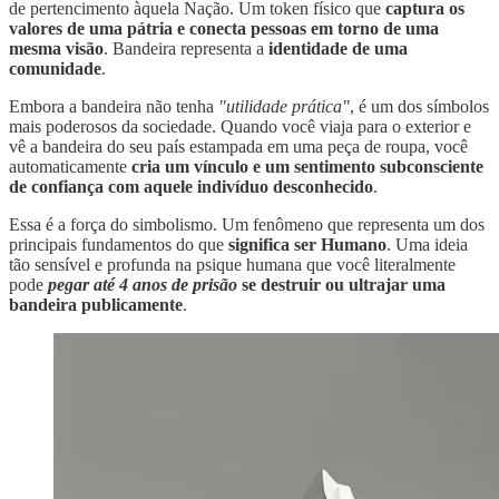
de pertencimento àquela Nação. Um token físico que
captura os
valores de uma pátria e conecta pessoas em torno de uma
mesma visão
. Bandeira representa a
identidade de uma
comunidade
.
Embora a bandeira não tenha
"utilidade prática"
, é um dos símbolos
mais poderosos da sociedade. Quando você viaja para o exterior e
vê a bandeira do seu país estampada em uma peça de roupa, você
automaticamente
cria um vínculo e um sentimento subconsciente
de confiança com aquele indivíduo desconhecido
.
Essa é a força do simbolismo. Um fenômeno que representa um dos
principais fundamentos do que
significa ser Humano
. Uma ideia
tão sensível e profunda na psique humana que você literalmente
pode
pegar até 4 anos de prisão
se destruir ou ultrajar uma
bandeira publicamente
.