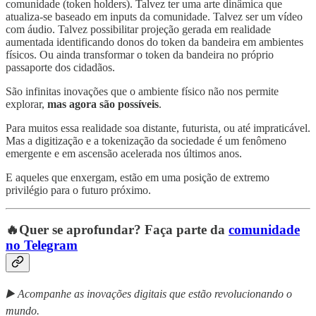
comunidade (token holders). Talvez ter uma arte dinâmica que
atualiza-se baseado em inputs da comunidade. Talvez ser um vídeo
com áudio. Talvez possibilitar projeção gerada em realidade
aumentada identificando donos do token da bandeira em ambientes
físicos. Ou ainda transformar o token da bandeira no próprio
passaporte dos cidadãos.
São infinitas inovações que o ambiente físico não nos permite
explorar,
mas agora são possíveis
.
Para muitos essa realidade soa distante, futurista, ou até impraticável.
Mas a digitização e a tokenização da sociedade é um fenômeno
emergente e em ascensão acelerada nos últimos anos.
E aqueles que enxergam, estão em uma posição de extremo
privilégio para o futuro próximo.
🔥Quer se aprofundar? Faça parte da
comunidade
no Telegram
▶️ Acompanhe as inovações digitais que estão revolucionando o
mundo.