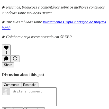
▶️ Resumos, traduções e comentários sobre os melhores conteúdos
e notícias sobre inovação digital.
▶️ Tire suas dúvidas sobre
investimento Cripto e criação de projetos
Web3
.
▶️ Colabore e seja recompensado em $PEER.
1
Share
Discussion about this post
Comments
Restacks