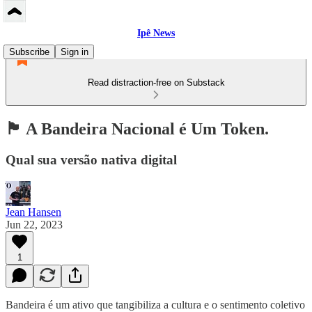
Ipê News
Subscribe
Sign in
Read distraction-free on Substack
🏴 A Bandeira Nacional é Um Token.
Qual sua versão nativa digital
Jean Hansen
Jun 22, 2023
1
Bandeira é um ativo que tangibiliza a cultura e o sentimento coletivo