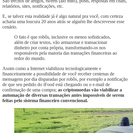
São trechos de artigos, tweets (alô mito), posts, respostas em chats,
relatórios, sites, notificações, etc.
E, se talvez esta realidade já é algo natural pra você, com certeza
acharia uma loucura 20 anos atrás se alguém lhe descrevesse esse
cenário.
O fato é que robôs, inclusive os menos sofisticados,
além de criar textos, vão armazenar e transacionar
dinheiro por conta própria, transformando-os nos
responsáveis pela maioria das transações financeiras ao
redor do mundo.
Assim como a Internet viabilizou tecnologicamente e
financeiramente a possibilidade de você receber centenas de
mensagens por dia disparadas por robôs, por exemplo a notificação
de que seu pedido do iFood está chegando ou o e-mail de
confirmação de uma compra;
as criptomoedas vão viabilizar a
automação de diversas transações antes impossíveis de serem
feitas pelo sistema financeiro convencional.