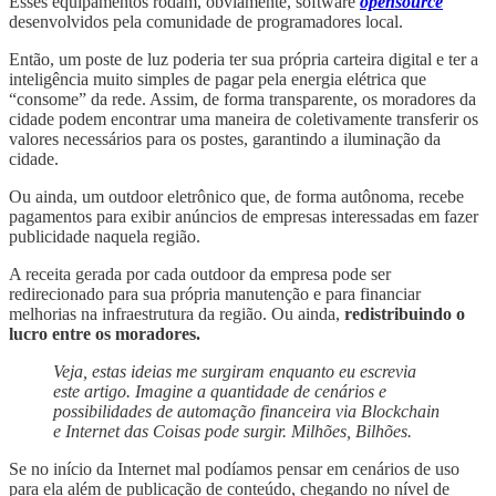
Esses equipamentos rodam, obviamente, software
opensource
desenvolvidos pela comunidade de programadores local.
Então, um poste de luz poderia ter sua própria carteira digital e ter a
inteligência muito simples de pagar pela energia elétrica que
“consome” da rede. Assim, de forma transparente, os moradores da
cidade podem encontrar uma maneira de coletivamente transferir os
valores necessários para os postes, garantindo a iluminação da
cidade.
Ou ainda, um outdoor eletrônico que, de forma autônoma, recebe
pagamentos para exibir anúncios de empresas interessadas em fazer
publicidade naquela região.
A receita gerada por cada outdoor da empresa pode ser
redirecionado para sua própria manutenção e para financiar
melhorias na infraestrutura da região. Ou ainda,
redistribuindo o
lucro entre os moradores.
Veja, estas ideias me surgiram enquanto eu escrevia
este artigo. Imagine a quantidade de cenários e
possibilidades de automação financeira via Blockchain
e Internet das Coisas pode surgir. Milhões, Bilhões.
Se no início da Internet mal podíamos pensar em cenários de uso
para ela além de publicação de conteúdo, chegando no nível de