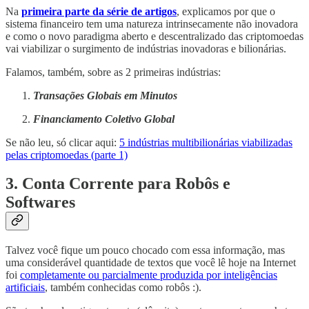
Na
primeira parte da série de artigos
, explicamos por que o
sistema financeiro tem uma natureza intrinsecamente não inovadora
e como o novo paradigma aberto e descentralizado das criptomoedas
vai viabilizar o surgimento de indústrias inovadoras e bilionárias.
Falamos, também, sobre as 2 primeiras indústrias:
Transações Globais em Minutos
Financiamento Coletivo Global
Se não leu, só clicar aqui:
5 indústrias multibilionárias viabilizadas
pelas criptomoedas (parte 1)
3. Conta Corrente para Robôs e
Softwares
Talvez você fique um pouco chocado com essa informação, mas
uma considerável quantidade de textos que você lê hoje na Internet
foi
completamente ou parcialmente produzida por inteligências
artificiais
, também conhecidas como robôs :).