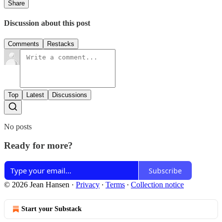
Share
Discussion about this post
Comments
Restacks
Top
Latest
Discussions
No posts
Ready for more?
Subscribe
© 2026 Jean Hansen
·
Privacy
∙
Terms
∙
Collection notice
Start your Substack