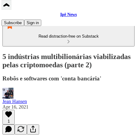
Ipê News
Subscribe
Sign in
Read distraction-free on Substack
5 indústrias multibilionárias viabilizadas
pelas criptomoedas (parte 2)
Robôs e softwares com 'conta bancária'
Jean Hansen
Apr 16, 2021
1