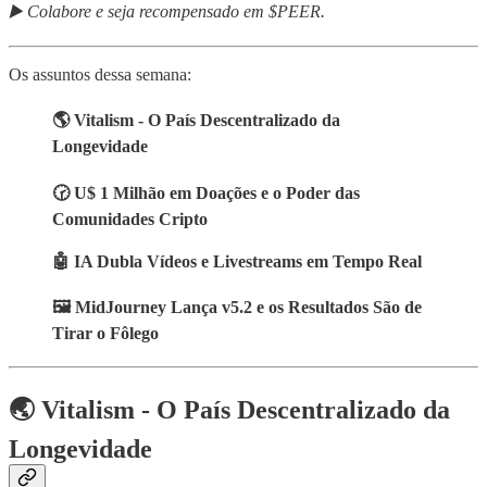
▶️ Colabore e seja recompensado em $PEER.
Os assuntos dessa semana:
🌎 Vitalism - O País Descentralizado da
Longevidade
🕝 U$ 1 Milhão em Doações e o Poder das
Comunidades Cripto
🤖 IA Dubla Vídeos e Livestreams em Tempo Real
🖼️ MidJourney Lança v5.2 e os Resultados São de
Tirar o Fôlego
🌏 Vitalism - O País Descentralizado da
Longevidade