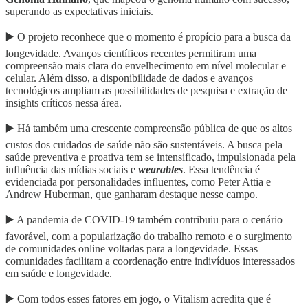
superando as expectativas iniciais.
▶️ O projeto reconhece que o momento é propício para a busca da
longevidade. Avanços científicos recentes permitiram uma
compreensão mais clara do envelhecimento em nível molecular e
celular. Além disso, a disponibilidade de dados e avanços
tecnológicos ampliam as possibilidades de pesquisa e extração de
insights críticos nessa área.
▶️ Há também uma crescente compreensão pública de que os altos
custos dos cuidados de saúde não são sustentáveis. A busca pela
saúde preventiva e proativa tem se intensificado, impulsionada pela
influência das mídias sociais e
wearables
. Essa tendência é
evidenciada por personalidades influentes, como Peter Attia e
Andrew Huberman, que ganharam destaque nesse campo.
▶️ A pandemia de COVID-19 também contribuiu para o cenário
favorável, com a popularização do trabalho remoto e o surgimento
de comunidades online voltadas para a longevidade. Essas
comunidades facilitam a coordenação entre indivíduos interessados
em saúde e longevidade.
▶️ Com todos esses fatores em jogo, o Vitalism acredita que é