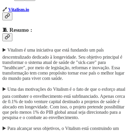
🔗
Vitalism.io
🧵
Resumo :
▶️ Vitalism é uma iniciativa que está fundando um país
descentralizado dedicado à longevidade. Seu objetivo principal é
transformar o sistema atual de saúde de "sick-care" para
"healthcare", por meio de legislação, reformas e inovação. Essa
transformação tem como propósito tornar esse país o melhor lugar
do mundo para viver com saúde.
▶️ Uma das motivações do Vitalism é o fato de que o esforço atual
para combater o envelhecimento está subfinanciado. Apenas cerca
de 0.1% de todo venture capital destinado a projetos de saúde é
alocado em longevidade. Com isso, o projeto pretende possibilitar
que pelo menos 1% do PIB global anual seja direcionado para a
pesquisa e o combate ao envelhecimento.
▶️ Para alcançar seus objetivos, o Vitalism está construindo um