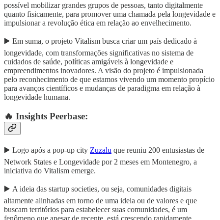
possível mobilizar grandes grupos de pessoas, tanto digitalmente
quanto fisicamente, para promover uma chamada pela longevidade e
impulsionar a revolução ética em relação ao envelhecimento.
▶️ Em suma, o projeto Vitalism busca criar um país dedicado à
longevidade, com transformações significativas no sistema de
cuidados de saúde, políticas amigáveis à longevidade e
empreendimentos inovadores. A visão do projeto é impulsionada
pelo reconhecimento de que estamos vivendo um momento propício
para avanços científicos e mudanças de paradigma em relação à
longevidade humana.
🔥 Insights Peerbase:
▶️ Logo após a pop-up city
Zuzalu
que reuniu 200 entusiastas de
Network States e Longevidade por 2 meses em Montenegro, a
iniciativa do Vitalism emerge.
▶️ A ideia das startup societies, ou seja, comunidades digitais
altamente alinhadas em torno de uma ideia ou de valores e que
buscam territórios para estabelecer suas comunidades, é um
fenômeno que apesar de recente, está crescendo rapidamente.