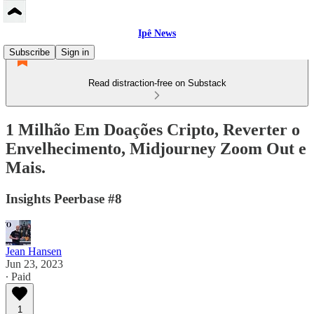
Ipê News
Subscribe
Sign in
Read distraction-free on Substack
1 Milhão Em Doações Cripto, Reverter o
Envelhecimento, Midjourney Zoom Out e
Mais.
Insights Peerbase #8
Jean Hansen
Jun 23, 2023
∙ Paid
1